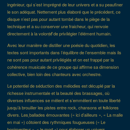
ingénieur, qui s’est imprégné de leur univers et a su peaufiner
le son adéquat. Nettement plus élaboré que le précédent, ce
disque n’est pas pour autant tombé dans le piège de la
technique et a su conserver une fraicheur, qui renvoie
directement à la volonté de privilégier l’élément humain.
Avec leur manière de distiller une poésie du quotidien, les
textes sont importants dans l’équilibre de l’ensemble mais ils
ne sont pas pour autant privilégiés et on est frappé par la
cohérence musicale de ce groupe qui affirme sa dimension
collective, bien loin des chanteurs avec orchestre.
Le potentiel de séduction des mélodies est décuplé par la
richesse instrumentale et la beauté des brassages, où
diverses influences se mêlent et s’emmêlent en toute liberté
jusqu’à brouiller les pistes entre rock, chansons et folklores
divers. Les ballades émouvantes (« ici d’ailleurs », « La malle
en mai ») côtoient des rythmiques fougueuses (« Le
bonimenteur », « le mort ») pour élaborer un univers