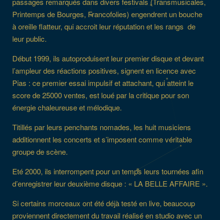
passages remarqués dans divers festivals (Transmusicales,
Printemps de Bourges, Francofolies) engendrent un bouche
à oreille flatteur, qui accroit leur réputation et les rangs de
leur public.
Début 1999, ils autoproduisent leur premier disque et devant
l’ampleur des réactions positives, signent en licence avec
Pias : ce premier essai impulsif et attachant, qui atteint le
score de 25000 ventes, est loué par la critique pour son
énergie chaleureuse et mélodique.
Titillés par leurs penchants nomades, les huit musiciens
additionnent les concerts et s’imposent comme véritable
groupe de scène.
Eté 2000, ils interrompent pour un temps leurs tournées afin
d’enregistrer leur deuxième disque : « LA BELLE AFFAIRE ».
Si certains morceaux ont été déjà testé en live, beaucoup
proviennent directement du travail réalisé en studio avec un