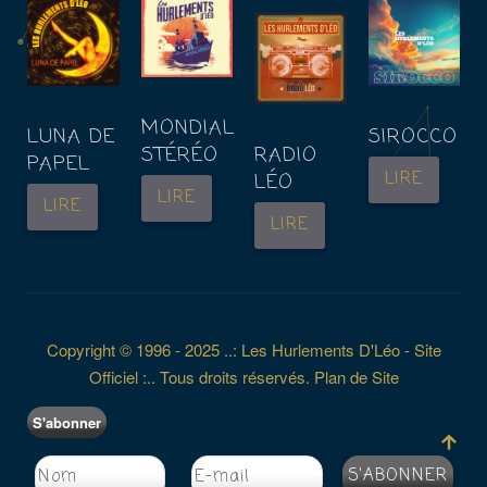
MONDIAL
LUNA DE
SIROCCO
STÉRÉO
RADIO
PAPEL
LIRE
LÉO
LIRE
LIRE
LIRE
Copyright © 1996 - 2025 ..: Les Hurlements D'Léo - Site
Officiel :.. Tous droits réservés.
Plan de Site
S'abonner