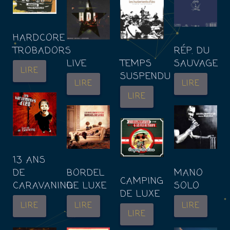
HARDCORE
TROBADORS
RÉP. DU
LIVE
TEMPS
SAUVAGE
LIRE
SUSPENDU
LIRE
LIRE
LIRE
13 ANS
DE
BORDEL
MANO
CAMPING
CARAVANING
DE LUXE
SOLO
DE LUXE
LIRE
LIRE
LIRE
LIRE