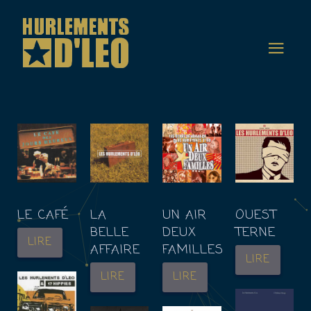
LE CAFÉ
LA
UN AIR
OUEST
BELLE
DEUX
TERNE
LIRE
AFFAIRE
FAMILLES
LIRE
LIRE
LIRE