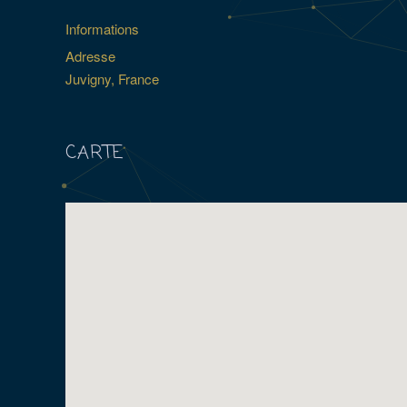
Informations
Adresse
Juvigny, France
CARTE