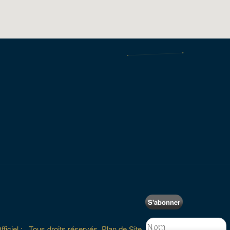
S'abonner
iciel :.. Tous droits réservés.
Plan de Site