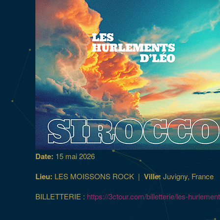
Date:
15 mai 2026
Lieu:
LES MOISSONS ROCK
|
Ville:
Juvigny, France
BILLETTERIE :
https://3ctour.com/billetterie/les-hurlemen