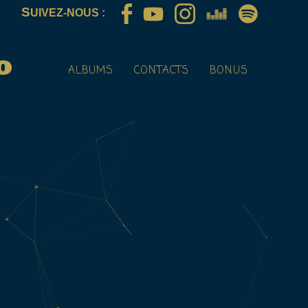
S
UIVEZ-NOUS :
ALBUMS
CONTACTS
BONUS