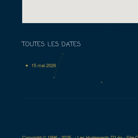
TOUTES LES DATES
15 mai 2026
Copyright © 1996 - 2025 ..: Les Hurlements D'Léo - Site Off