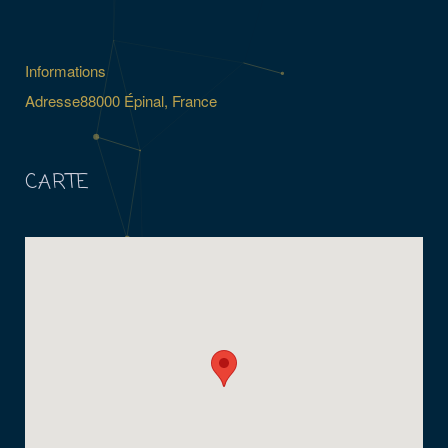
Informations
Adresse
88000 Épinal, France
CARTE