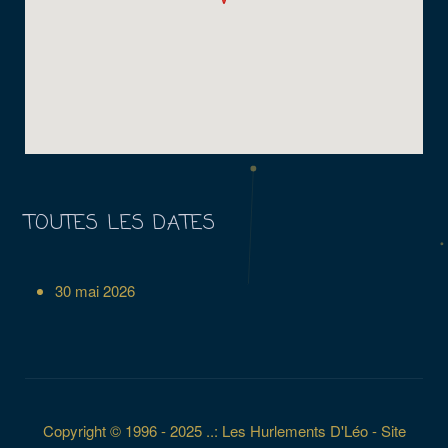
TOUTES LES DATES
30 mai 2026
Copyright © 1996 - 2025 ..: Les Hurlements D'Léo - Site