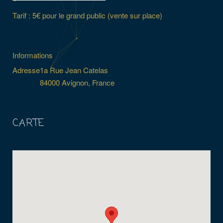
Tarif : 5€ pour le grand public (vente sur place)
Informations
Adresse
1a Rue Jean Catelas
84000 Avignon, France
CARTE