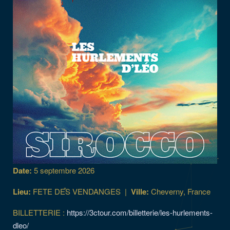
Date:
5 septembre 2026
Lieu:
FETE DES VENDANGES
|
Ville:
Cheverny, France
BILLETTERIE :
https://3ctour.com/billetterie/les-hurlements-
dleo/