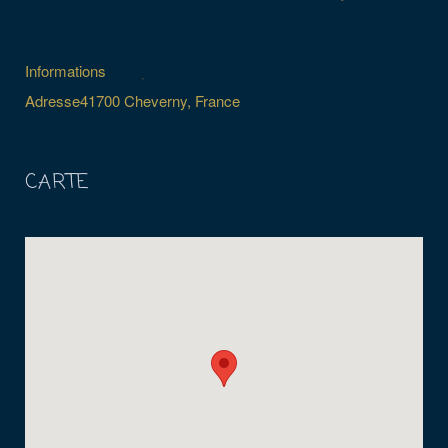
Informations
Adresse
41700 Cheverny, France
CARTE