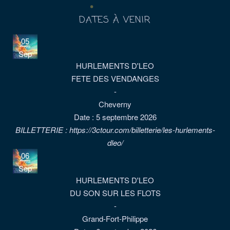
DATES À VENIR
05
Sep
HURLEMENTS D'LEO
FETE DES VENDANGES
-
Cheverny
Date :
5 septembre 2026
BILLETTERIE : https://3ctour.com/billetterie/les-hurlements-
dleo/
06
Sep
HURLEMENTS D'LEO
DU SON SUR LES FLOTS
-
Grand-Fort-Philippe