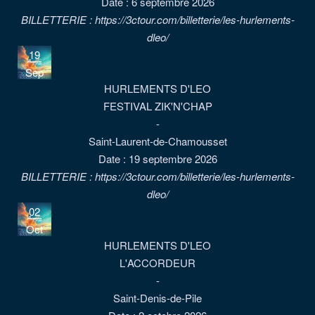
Date :
6 septembre 2026
BILLETTERIE : https://3ctour.com/billetterie/les-hurlements-
dleo/
19
Sep
HURLEMENTS D'LEO
FESTIVAL ZIK'N'CHAP
-
Saint-Laurent-de-Chamousset
Date :
19 septembre 2026
BILLETTERIE : https://3ctour.com/billetterie/les-hurlements-
dleo/
02
Oct
HURLEMENTS D'LEO
L'ACCORDEUR
-
Saint-Denis-de-Pile