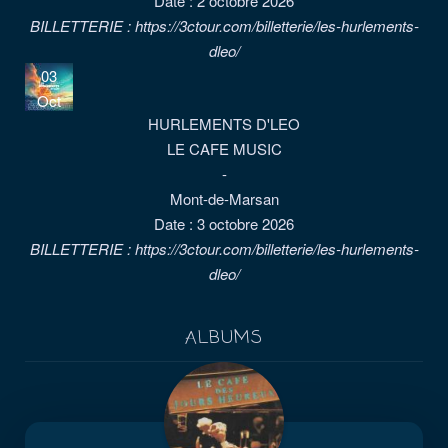
Date :
2 octobre 2026
BILLETTERIE : https://3ctour.com/billetterie/les-hurlements-
dleo/
03
Oct
HURLEMENTS D'LEO
LE CAFE MUSIC
-
Mont-de-Marsan
Date :
3 octobre 2026
BILLETTERIE : https://3ctour.com/billetterie/les-hurlements-
dleo/
ALBUMS