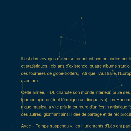
Il est des voyages qui ne se racontent pas en cartes post
et statistiques : dix ans d’existence, quatre albums studi
des tournées de globe-trotters, l’Afrique, l’Australie, l’Eu
aventure.
Cette année, HDL chahute son monde intérieur, brûle ses c
tournée épique (dont témoigne un disque live), les Hurleme
nique musical a vite pris la tournure d’un festin artistique
des autres, glorifiant ainsi l’idée de partage et de récipro
Avec « Temps suspendu », les Hurlements d’Léo ont parfoi