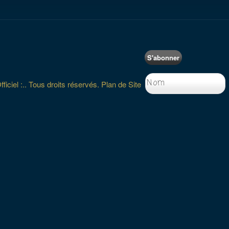
S'abonner
iciel :.. Tous droits réservés.
Plan de Site