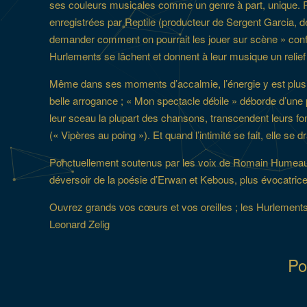
ses couleurs musicales comme un genre à part, unique. Ré
enregistrées par Reptile (producteur de Sergent Garcia,
demander comment on pourrait les jouer sur scène » confia
Hurlements se lâchent et donnent à leur musique un relie
Même dans ses moments d’accalmie, l’énergie y est plus r
belle arrogance ; « Mon spectacle débile » déborde d’une
leur sceau la plupart des chansons, transcendent leurs fo
(« Vipères au poing »). Et quand l’intimité se fait, elle se 
Ponctuellement soutenus par les voix de Romain Humeau (Eif
déversoir de la poésie d’Erwan et Kebous, plus évocatrice 
Ouvrez grands vos cœurs et vos oreilles ; les Hurlements s
Leonard Zelig
Po