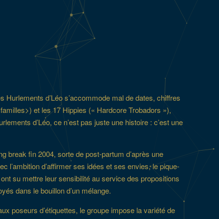
 des Hurlements d’Léo s’accommode mal de dates, chiffres
 familles>) et les 17 Hippies (« Hardcore Trobadors »),
urlements d’Léo, ce n’est pas juste une histoire : c’est une
ong break fin 2004, sorte de post-partum d’après une
c l’ambition d’affirmer ses idées et ses envies, le pique-
e ont su mettre leur sensibilité au service des propositions
 noyés dans le bouillon d’un mélange.
x poseurs d’étiquettes, le groupe impose la variété de