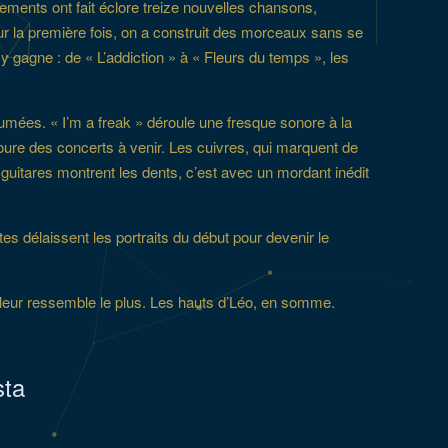
ments ont fait éclore treize nouvelles chansons,
 la première fois, on a construit des morceaux sans se
gagne : de « L’addiction » à « Fleurs du temps », les
mées. « I’m a freak » déroule une fresque sonore à la
oure des concerts à venir. Les cuivres, qui marquent de
guitares montrent les dents, c’est avec un mordant inédit
s délaissent les portraits du début pour devenir le
ui leur ressemble le plus. Les hauts d’Léo, en somme.
sta