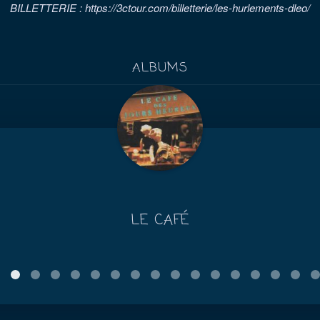
BILLETTERIE : https://3ctour.com/billetterie/les-hurlements-dleo/
ALBUMS
LE CAFÉ