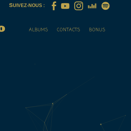
S
UIVEZ-NOUS :
ALBUMS
CONTACTS
BONUS